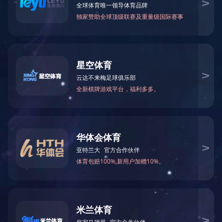
友情链接
HTH.COM-华体会(中国)
热线电话：0730-5538888/5633399
手机：13923842554 肖小姐
传真：0730-5616123
邮箱：jx@goodmorning-tours.com
地址：湖南省汨罗市龙舟南路三兴工业园
关注官方微信