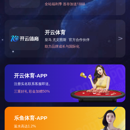
印制电路板
光电显示
3C精密组装
光伏电池片
AOI与软件服务