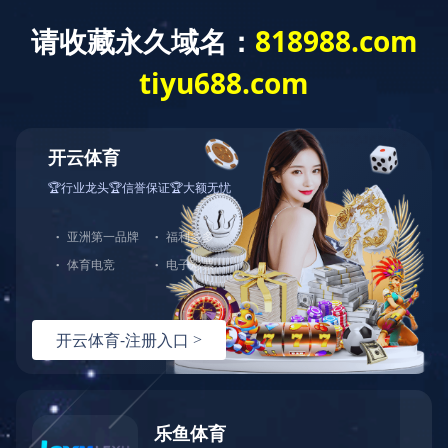
HTH.COM