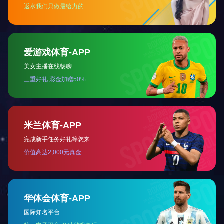
3C精密组装
光伏电池片
AOI与软件服务
友情链接
HTH.COM-华体会(中国)
热线电话：0730-5538888/5633399
手机：13923842554 肖小姐
传真：0730-5616123