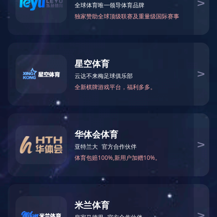
ccd定位/机械定位双跑台印刷机