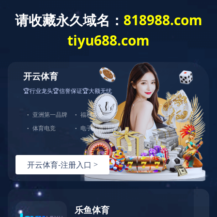
HTH.COM